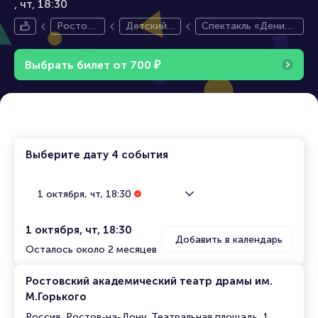
чт, 18:30
Ростов-
Детский
Спектакль «Дениск
на-Дону
спектакль
ины рассказы»
Выбрать билет от
700
₽
Выберите дату
4 события
1 октября, чт, 18:30
1 октября, чт, 18:30
Добавить в календарь
Осталось около 2 месяцев
Ростовский академический театр драмы им.
М.Горького
Россия, Ростов-на-Дону, Театральная площадь, 1