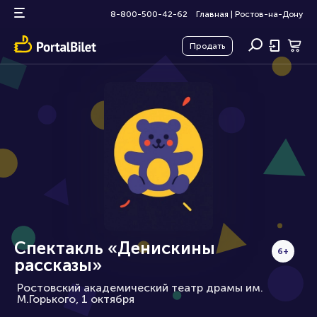
8-800-500-42-62
Главная
|
Ростов-на-Дону
Продать
Спектакль «Денискины
6+
рассказы»
Ростовский академический театр драмы им.
М.Горького, 1 октября