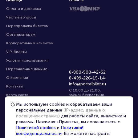
Помощь
Оплата
Оплата и доставка
Частые вопросы
Перепродажа билетов
Организаторам
Корпоративным клиентам
VIP-билеты
Условия использования
Персональные данные
8-800-500-42-62
О компании
8-499-226-15-14
info@portalbilet.ru
Контакты
С 10:00 до 21:00
,
Карта сайта
звонок бесплатный
Управление cookies
Все площадки
Мы используем cookies и обрабатываем ваши
персональные данные
(IP-адрес, данные о
посещении страниц)
для работы сайта, аналитики и
Главная
|
Ростов-на-Дону
рекламы. Нажимая «Принять», вы соглашаетесь с
Политикой cookies
и
Политикой
конфиденциальности
. Вы можете настроить