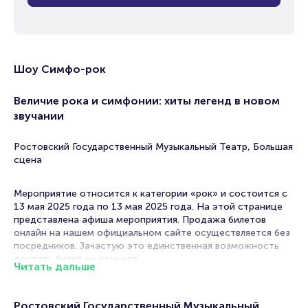
Шоу Симфо-рок
Величие рока и симфонии: хиты легенд в новом
звучании
Ростовский Государственный Музыкальный Театр, Большая
сцена
Мероприятие относится к категории «рок» и состоится с
13 мая 2025 года по 13 мая 2025 года. На этой странице
представлена афиша мероприятия. Продажа билетов
онлайн на нашем официальном сайте осуществляется без
посредников. Зачастую это единственная возможность
достать билет на концерт.
Читать дальше
Билеты на шоу Симфо-рок
Ростовский Государственный Музыкальный