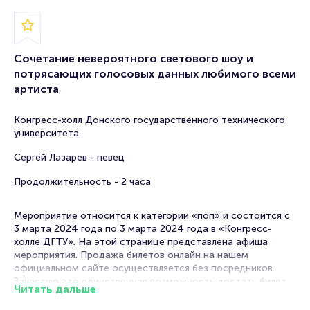
Сочетание невероятного светового шоу и
потрясающих голосовых данных любимого всеми
артиста
Конгресс-холл Донского государственного технического
университета
Сергей Лазарев - певец
Продолжительность - 2 часа
Мероприятие относится к категории «поп» и состоится с
3 марта 2024 года по 3 марта 2024 года в «Конгресс-
холле ДГТУ». На этой странице представлена афиша
мероприятия. Продажа билетов онлайн на нашем
официальном сайте осуществляется без посредников.
Зачастую это единственная возможность достать билет
Читать дальше
на шоу.