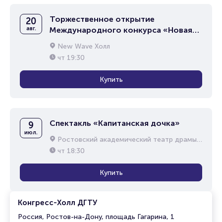
Торжественное открытие
20
авг.
Международного конкурса «Новая
волна 2026»
New Wave Холл
чт
19:30
Купить
Спектакль «Капитанская дочка»
9
июл.
Ростовский академический театр драмы им. М.Горького
чт
18:30
Купить
Конгресс-Холл ДГТУ
Россия, Ростов-на-Дону, площадь Гагарина, 1