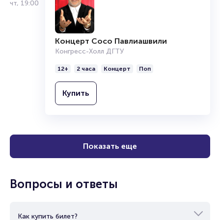
чт
,
19:00
Концерт Сосо Павлиашвили
Конгресс-Холл ДГТУ
12+
2 часа
Концерт
Поп
Купить
Показать еще
Вопросы и ответы
Как купить билет?