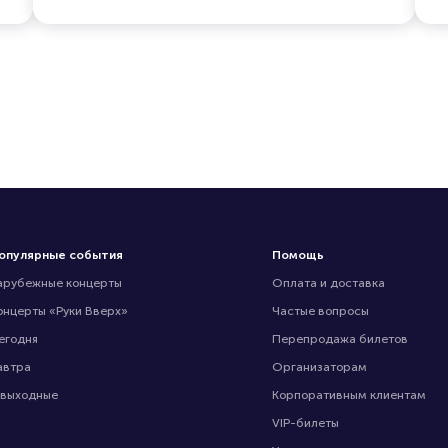
опулярные события
Помощь
арубежные концерты
Оплата и доставка
онцерты «Руки Вверх»
Частые вопросы
егодня
Перепродажа билетов
автра
Организаторам
 выходные
Корпоративным клиентам
VIP-билеты