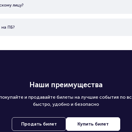
скому лицу?
 на ПБ?
Наши преимущества
покупайте и продавайте билеты на лучшие события по вс
быстро, удобно и безопасно
Продать билет
Купить билет