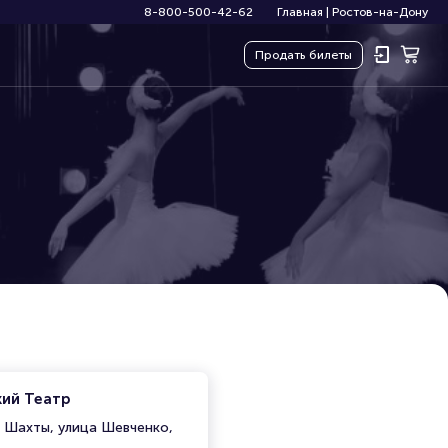
8-800-500-42-62
Главная
|
Ростов-на-Дону
Продать
билеты
ий Театр
, Шахты, улица Шевченко,