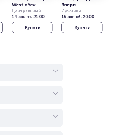
West «Ye»
Звери
Центральный 
Лужники
)
стадион Алматы
14 авг, пт, 21:00
15 авг, сб, 20:00
Купить
Купить