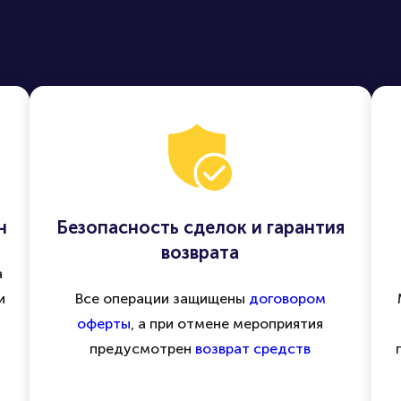
н
Безопасность сделок и гарантия
возврата
а
и
Все операции защищены
договором
оферты
, а при отмене мероприятия
предусмотрен
возврат средств