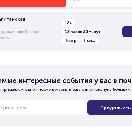
апитанская
12+
кадемический театр
18 часов 30 минут
ького
Театр
Пьеса
амые интересные события у вас в поч
 присылаем одно письмо в месяц и ещё одно накануне больших 
Продолжить