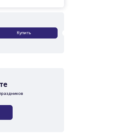
Купить
те
праздников