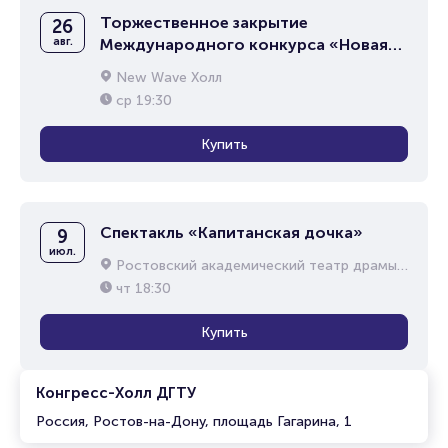
Торжественное закрытие
26
авг.
Международного конкурса «Новая
волна 2026»
New Wave Холл
ср
19:30
Купить
Спектакль «Капитанская дочка»
9
июл.
Ростовский академический театр драмы им. М.Горького
чт
18:30
Купить
Конгресс-Холл ДГТУ
Россия, Ростов-на-Дону, площадь Гагарина, 1