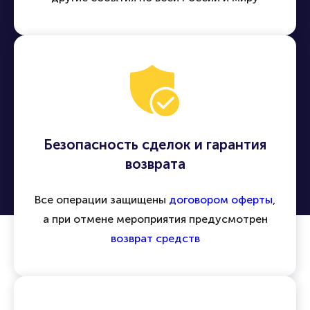
Безопасность сделок и гарантия
возврата
Все операции защищены
договором оферты
,
а при отмене мероприятия предусмотрен
возврат средств