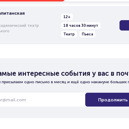
апитанская
12+
кадемический театр
18 часов 30 минут
ького
Театр
Пьеса
амые интересные события у вас в поч
 присылаем одно письмо в месяц и ещё одно накануне больших 
Продолжить