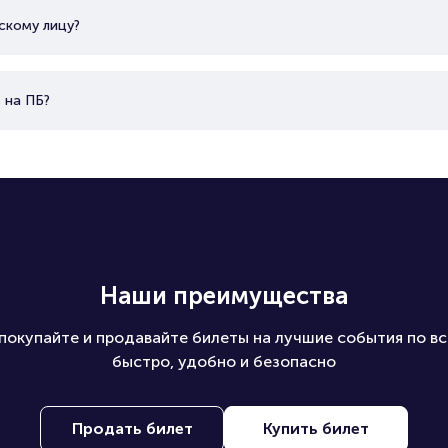
скому лицу?
 на ПБ?
Наши преимущества
покупайте и продавайте билеты на лучшие события по вс
быстро, удобно и безопасно
Продать билет
Купить билет