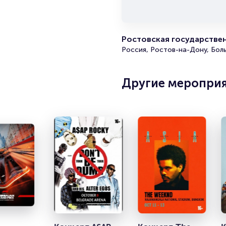
Ростовская государстве
Россия, Ростов-на-Дону, Бол
Другие меропри