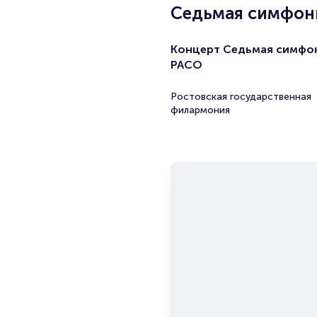
Седьмая симфон
Концерт Седьмая симфо
РАСО
Ростовская государственная
филармония