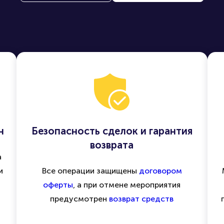
н
Безопасность сделок и гарантия
возврата
а
и
Все операции защищены
договором
оферты
, а при отмене мероприятия
предусмотрен
возврат средств