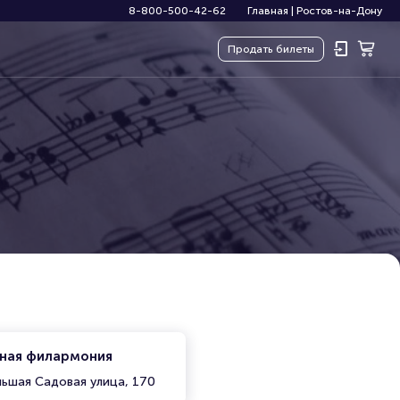
8-800-500-42-62
Главная
|
Ростов-на-Дону
Продать
билеты
нная филармония
льшая Садовая улица, 170