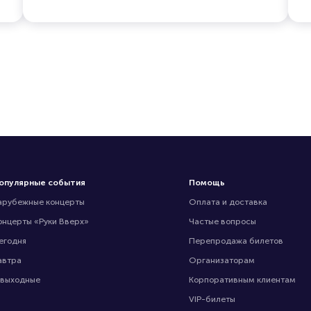
опулярные события
Помощь
арубежные концерты
Оплата и доставка
онцерты «Руки Вверх»
Частые вопросы
егодня
Перепродажа билетов
автра
Организаторам
 выходные
Корпоративным клиентам
VIP-билеты