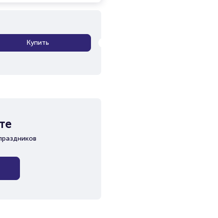
Купить
те
праздников