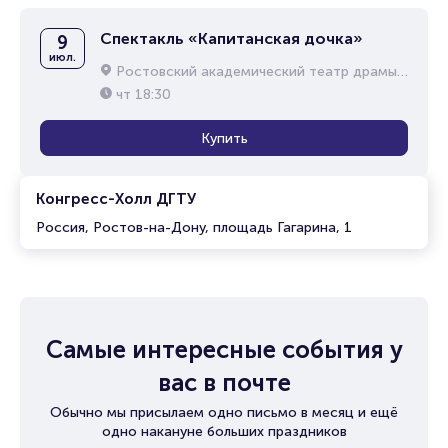
Спектакль «Капитанская дочка»
9
июл.
Ростовский академический театр драмы им. М.Горького
чт
18:30
Купить
Конгресс-Холл ДГТУ
Россия, Ростов-на-Дону, площадь Гагарина, 1
Самые интересные события у
вас в почте
Обычно мы присылаем одно письмо в месяц и ещё
одно накануне больших праздников