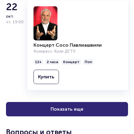
22
окт.
чт
,
19:00
Концерт Сосо Павлиашвили
Конгресс-Холл ДГТУ
12+
2 часа
Концерт
Поп
Купить
Показать еще
Вопросы и ответы