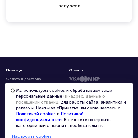
ресурсах
Помощь
Оплата
Оплата и доставка
Частые вопросы
Мы используем cookies и обрабатываем ваши
персональные данные
(IP-адрес, данные о
Перепродажа билетов
посещении страниц)
для работы сайта, аналитики и
Организаторам
рекламы. Нажимая «Принять», вы соглашаетесь с
Корпоративным клиентам
Политикой cookies
и
Политикой
конфиденциальности
. Вы можете настроить
VIP-билеты
категории или отклонить необязательные.
Условия использования
Настроить cookies