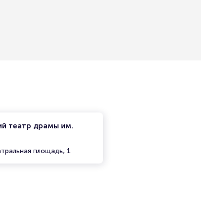
ий театр драмы им.
атральная площадь, 1