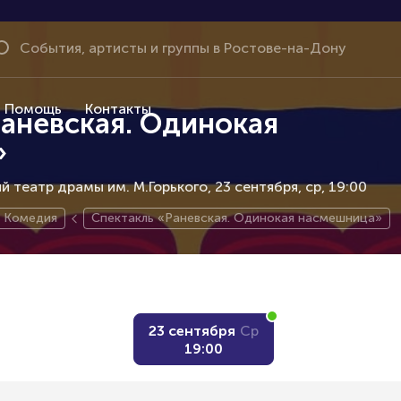
Помощь
Контакты
аневская. Одинокая
»
 театр драмы им. М.Горького, 23 сентября
ср, 19:00
Комедия
Спектакль «Раневская. Одинокая насмешница»
23 сентября
Ср
19:00