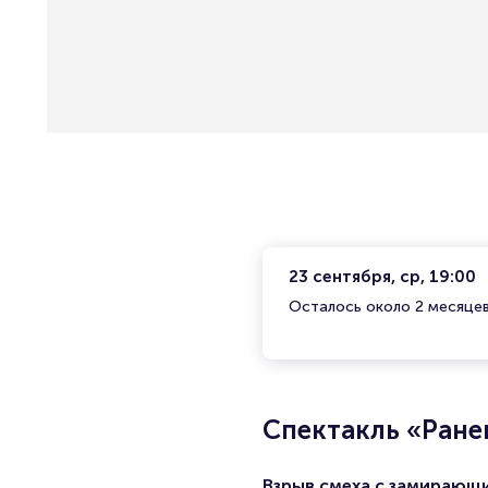
23 сентября, ср, 19:00
Осталось около 2 месяце
Спектакль «Ране
Взрыв смеха с замирающ