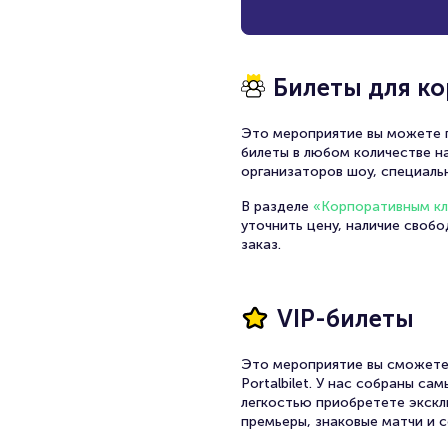
Билеты для к
Это мероприятие вы можете п
билеты в любом количестве на
организаторов шоу, специаль
В разделе
«Корпоративным к
уточнить цену, наличие своб
заказ.
VIP-билеты
Это мероприятие вы сможете
Portalbilet. У нас собраны с
легкостью приобретете экскл
премьеры, знаковые матчи и с