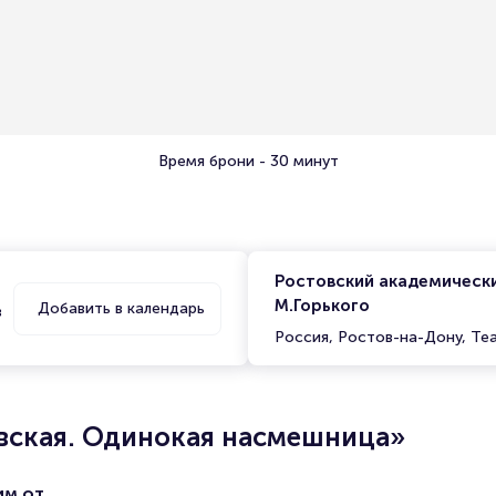
Время брони - 30 минут
Ростовский академическ
М.Горького
Добавить в календарь
в
Россия, Ростов-на-Дону, Те
вская. Одинокая насмешница»
им от