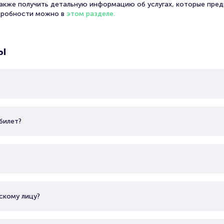
также получить детальную информацию об услугах, которые пред
дробности можно в
этом разделе.
ы
билет?
скому лицу?