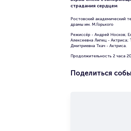
страдания сердцем
Ростовский академический т
драмы им. М.Горького
Режиссёр - Андрей Носков; Е
Алексеевна Липец - Актриса; 
Дмитриевна Ткач - Актриса.
Продолжительность 2 часа 2
Поделиться соб