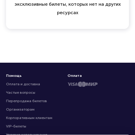
15 лет опыта и доверия на
билетном рынке
Мы объединяем зрителей, организаторов и
профессиональных продавцов, предлагая
эксклюзивные билеты, которых нет на других
ресурсах
Помощь
Оплата
Оплата и доставка