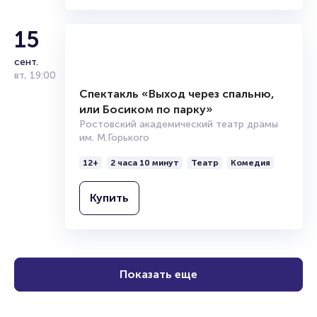
12+
2 часа
Театр
Драма
Купить
15
сент.
вт
,
19:00
Спектакль «Выход через спальню,
или Босиком по парку»
Ростовский академический театр драмы
им. М.Горького
12+
2 часа 10 минут
Театр
Комедия
Купить