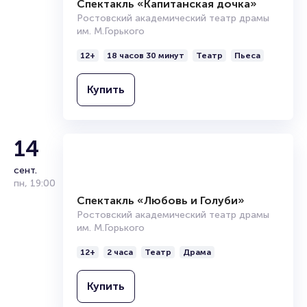
Спектакль «Капитанская дочка»
Ростовский академический театр драмы
им. М.Горького
12+
18 часов 30 минут
Театр
Пьеса
Купить
14
сент.
пн
,
19:00
Спектакль «Любовь и Голуби»
Ростовский академический театр драмы
им. М.Горького