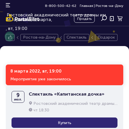
Подарок
16+
8-800-500-42-62
Главная
|
Ростов-на-Дону
Ростовский академический театр драмы им.
М.Горького, 8 марта,
Продать
вт, 19:00
Ростов-на-Дону
Спектакль
Подарок
8 марта 2022, вт, 19:00
Мероприятие уже закончилось
Спектакль «Капитанская дочка»
9
июл.
Ростовский академический театр драмы им. М.Горького
чт
18:30
Купить