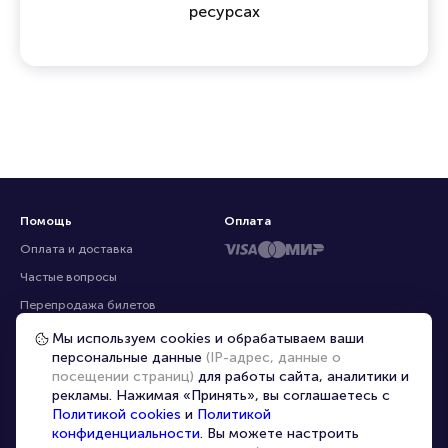
профессиональных продавцов, предлагая
эксклюзивные билеты, которых нет на других
ресурсах
Помощь
Оплата
Оплата и доставка
Частые вопросы
Мы используем cookies и обрабатываем ваши
персональные данные
(IP-адрес, данные о
Перепродажа билетов
посещении страниц)
для работы сайта, аналитики и
Организаторам
рекламы. Нажимая «Принять», вы соглашаетесь с
Корпоративным клиентам
Политикой cookies
и
Политикой
конфиденциальности
. Вы можете настроить
VIP-билеты