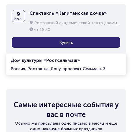
Спектакль «Капитанская дочка»
9
июл.
Ростовский академический театр драмы им. М.Горького
чт
18:30
Купить
Дом культуры «Ростсельмаш»
Россия, Ростов-на-Дону, проспект Сельмаш, 3
Самые интересные события у
вас в почте
Обычно мы присылаем одно письмо в месяц и ещё
одно накануне больших праздников