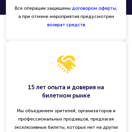
возврата
Все операции защищены
договором оферты
,
а при отмене мероприятия предусмотрен
возврат средств
15 лет опыта и доверия на
билетном рынке
Мы объединяем зрителей, организаторов и