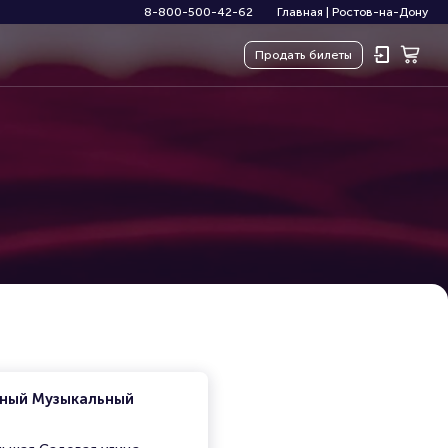
8-800-500-42-62
Главная
|
Ростов-на-Дону
Продать
билеты
нный Музыкальный