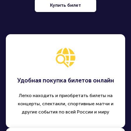
Купить билет
Удобная покупка билетов онлайн
Легко находить и приобретать билеты на
концерты, спектакли, спортивные матчи и
другие события по всей России и миру