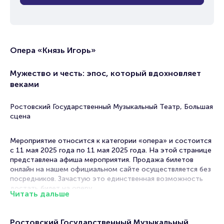
Опера «Князь Игорь»
Мужество и честь: эпос, который вдохновляет
веками
Ростовский Государственный Музыкальный Театр, Большая
сцена
Мероприятие относится к категории «опера» и состоится
с 11 мая 2025 года по 11 мая 2025 года. На этой странице
представлена афиша мероприятия. Продажа билетов
онлайн на нашем официальном сайте осуществляется без
посредников. Зачастую это единственная возможность
достать билет на оперу.
Читать дальше
Билеты на оперу «Князь Игорь»
Ростовский Государственный Музыкальный