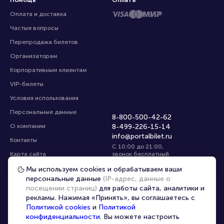
Помощь
Оплата
Оплата и доставка
Частые вопросы
Перепродажа билетов
Организаторам
Корпоративным клиентам
VIP-билеты
Условия использования
Персональные данные
8-800-500-42-62
О компании
8-499-226-15-14
info@portalbilet.ru
Контакты
С 10:00 до 21:00
,
Карта сайта
звонок бесплатный
Управление cookies
Все площадки
Мы используем cookies и обрабатываем ваши
персональные данные
(IP-адрес, данные о
посещении страниц)
для работы сайта, аналитики и
Главная
|
Ростов-на-Дону
рекламы. Нажимая «Принять», вы соглашаетесь с
Политикой cookies
и
Политикой
конфиденциальности
. Вы можете настроить