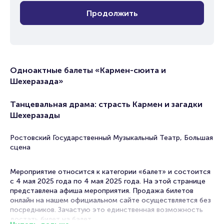
Продолжить
Одноактные балеты «Кармен-сюита и
Шехеразада»
Танцевальная драма: страсть Кармен и загадки
Шехеразады
Ростовский Государственный Музыкальный Театр, Большая
сцена
Мероприятие относится к категории «балет» и состоится
с 4 мая 2025 года по 4 мая 2025 года. На этой странице
представлена афиша мероприятия. Продажа билетов
онлайн на нашем официальном сайте осуществляется без
посредников. Зачастую это единственная возможность
достать билет на балет.