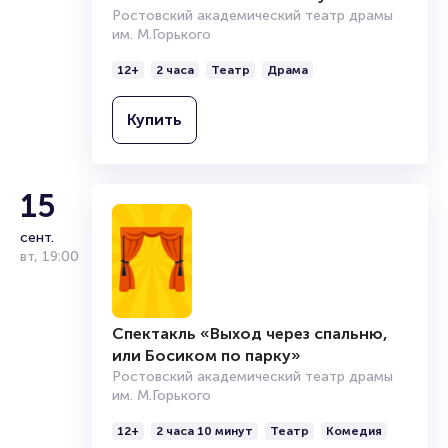
Ростовский академический театр драмы
им. М.Горького
12+
2 часа
Театр
Драма
Купить
15
сент.
вт
,
19:00
Спектакль «Выход через спальню,
или Босиком по парку»
Ростовский академический театр драмы
им. М.Горького
12+
2 часа 10 минут
Театр
Комедия