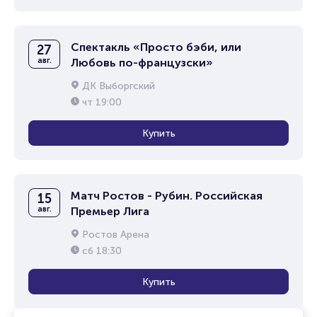
Спектакль «Просто бэби, или
27
авг.
Любовь по-французски»
ДК Выборгский
чт
19:00
Купить
Матч Ростов - Рубин. Российская
15
авг.
Премьер Лига
Ростов Арена
сб
18:30
Купить