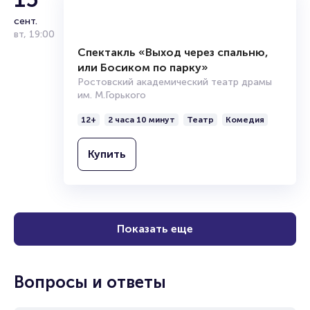
Купить
15
сент.
вт
,
19:00
Спектакль «Выход через спальню,
или Босиком по парку»
Ростовский академический театр драмы
им. М.Горького
12+
2 часа 10 минут
Театр
Комедия
Купить