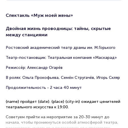
Спектакль «Муж моей жены»
Двойная жизнь проводницы: тайны, скрытые
между станциями
Ростовский академический театр драмы им. М.Горького
Театр-постановщик: Театральная компания «Маскарад»
Режиссёр: Александр Огарёв
В ролях: Ольга Прокофьева, Семён Стругачёв, Игорь Скляр
Продолжительность - 2 часа 40 минут
{name} пройдет {date}. {place} {city-in} ожидает ценителей
театрального искусства к 19:00.
Советуем прийти на мероприятие за 20-30 минут до
начала, чтобы проникнуться особой атмосферой театра,
рассмотреть интерьер и подготовиться к просмотру