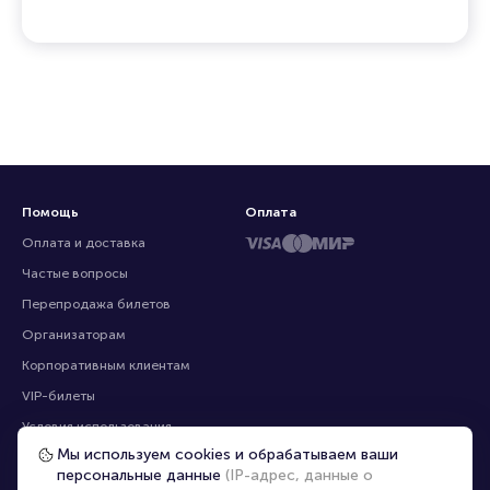
билетном рынке
Мы объединяем зрителей, организаторов и
профессиональных продавцов, предлагая
эксклюзивные билеты, которых нет на других
ресурсах
Помощь
Оплата
Оплата и доставка
Частые вопросы
Мы используем cookies и обрабатываем ваши
персональные данные
(IP-адрес, данные о
Перепродажа билетов