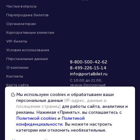
Частые вопросы
Перепродажа билетов
Организаторам
Корпоративным клиентам
VIP-билеты
Условия использования
Персональные данные
8-800-500-42-62
О компании
8-499-226-15-14
info@portalbilet.ru
Контакты
С 10:00 до 21:00
,
Карта сайта
звонок бесплатный
Управление cookies
Все площадки
Мы используем cookies и обрабатываем ваши
персональные данные
(IP-адрес, данные о
посещении страниц)
для работы сайта, аналитики и
Главная
|
Ростов-на-Дону
рекламы. Нажимая «Принять», вы соглашаетесь с
Политикой cookies
и
Политикой
конфиденциальности
. Вы можете настроить
категории или отклонить необязательные.