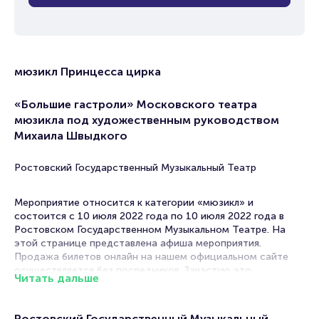
мюзикл Принцесса цирка
«Большие гастроли» Московского театра
мюзикла под художественным руководством
Михаила Швыдкого
Ростовский Государственный Музыкальный Театр
Мероприятие относится к категории «мюзикл» и
состоится с 10 июля 2022 года по 10 июля 2022 года в
Ростовском Государственном Музыкальном Театре. На
этой странице представлена афиша мероприятия.
Продажа билетов онлайн на нашем официальном сайте
осуществляется без посредников. Зачастую это
Читать дальше
единственная возможность достать билет на Мюзикл.
В Ростове-на-Дону музыкально-театральный жанр
Ростовский Государственный Музыкальный