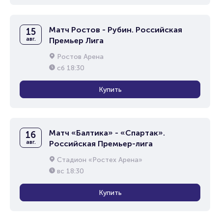
Матч Ростов - Рубин. Российская
15
авг.
Премьер Лига
Ростов Арена
сб
18:30
Купить
Матч «Балтика» - «Спартак».
16
авг.
Российская Премьер-лига
Стадион «Ростех Арена»
вс
18:30
Купить