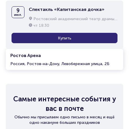
Спектакль «Капитанская дочка»
9
июл.
Ростовский академический театр драмы им. М.Горького
чт
18:30
Купить
Ростов Арена
Россия, Ростов-на-Дону, Левобережная улица, 2Б
Самые интересные события у
вас в почте
Обычно мы присылаем одно письмо в месяц и ещё
одно накануне больших праздников