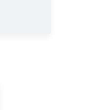
я 2018
С сезона
, а в
тбола.
й:
бун, а
на
и продажи
емя на
я
мает не
, пока
ован 10 мая 1930 г.