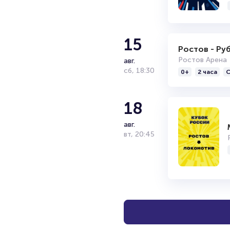
15
Ростов - Ру
Ростов Арена
авг.
15
сб
,
18:30
0+
2 часа
С
Ростов - Ру
Ростов Арена
авг.
сб
,
18:30
0+
2 часа
С
18
Матч Ростов
Ростов Арена
авг.
18
вт
,
20:45
0+
2 часа
С
авг.
вт
,
20:45