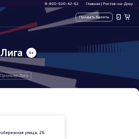
8-800-500-42-62
Главная
|
Ростов-на-Дону
Продать
билеты
 Лига
0+
 Премьер Лига
вобережная улица, 2Б