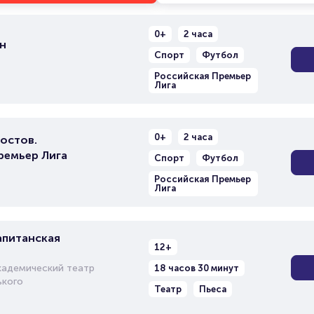
0+
2 часа
н
Спорт
Футбол
Российская Премьер
Лига
0+
2 часа
остов.
ремьер Лига
Спорт
Футбол
Российская Премьер
Лига
апитанская
12+
кадемический театр
18 часов 30 минут
ького
Театр
Пьеса