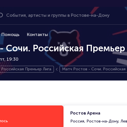
Помощь
Контакты
- Сочи. Российская Премьер
пт, 19:30
Российская Премьер Лига
Матч Ростов - Сочи. Российская
Ростов Арена
лось
Россия, Ростов-на-Дону, Ле