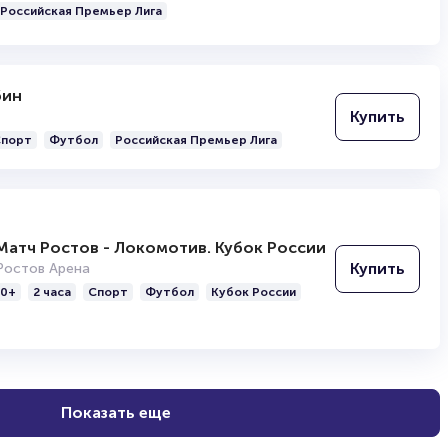
Домашний стадион клуба «Ростов Арена» рассчитан н
Российская Премьер Лига
Полезные ссылки
Ростовская обл. – 51% акций, «Лернако» - 49% акций
бин
Арутюнянц. Ген. директор: Вадим Рыбаков. Гл. тренер:
Подробнее о том, как вернуть, сдать или продать биле
Купить
Данил Глебов.
читайте в разделах:
порт
Футбол
Российская Премьер Лига
бин
Продать билет
Купить
Брокерам
порт
Футбол
Российская Премьер Лига
Организаторам
 - Локомотив. Кубок России
Купить
порт
Футбол
Кубок России
ФК Сочи
Матч Ростов - Локомотив. Кубок России
Российский футбольный клуб из одноимённого города.
Купить
Ростов Арена
Домашние матчи проводит на стадионе «Фишт» вмес
0+
2 часа
Спорт
Футбол
Кубок России
июля 2019 г. выступает в Премьер-лиге. Ген. директор:
Владимир Федотов. Капитан: Сослан Джанаев.
Показать еще