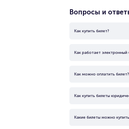
Вопросы и ответ
Как купить билет?
Как работает электронный 
Как можно оплатить билет?
Как купить билеты юридиче
Какие билеты можно купить