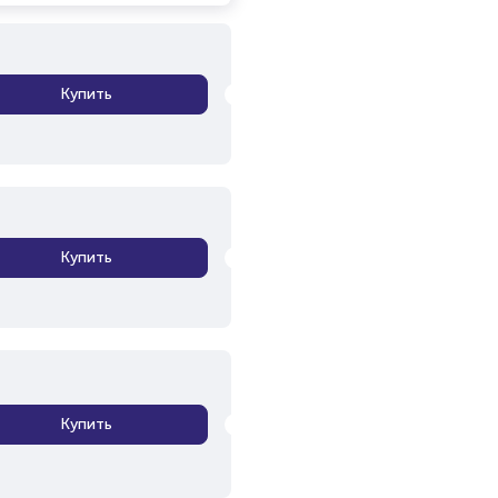
Купить
Купить
Купить