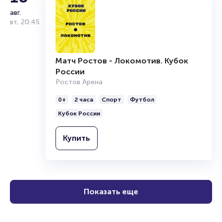
0+
2 часа
Спорт
Футбол
авг.
Кубок России
вт
,
20:45
Купить
Матч Ростов - Локомотив. Кубок
России
Ростов Арена
0+
2 часа
Спорт
Футбол
Кубок России
Купить
Показать еще