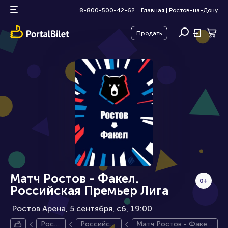
8-800-500-42-62
Главная
|
Ростов-на-Дону
Продать
Матч Ростов - Факел.
0+
Российская Премьер Лига
Ростов Арена, 5 сентября
сб, 19:00
Рост
Российск
Матч Ростов - Факел.