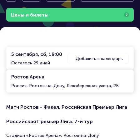
ов-на
ая Премье
Российская Премьер
-Дон
р Лига
Лига
Цены и билеты
у
5 сентября, сб, 19:00
Добавить в календарь
Осталось 29 дней
Ростов Арена
Россия, Ростов-на-Дону, Левобережная улица, 2Б
Матч Ростов - Факел. Российская Премьер Лига
Российская Премьер Лига. 7-й тур
Стадион «Ростов Арена», Ростов-на-Дону