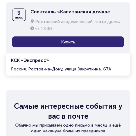
Спектакль «Капитанская дочка»
9
июл.
Ростовский академический театр драмы им. М.Горького
чт
18:30
Купить
КСК «Экспресс»
Россия, Ростов-на-Дону, улица Закруткина, 67А
Самые интересные события у
вас в почте
Обычно мы присылаем одно письмо в месяц и ещё
одно накануне больших праздников