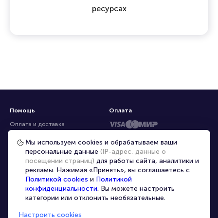
ресурсах
Помощь
Оплата
Оплата и доставка
Частые вопросы
Мы используем cookies и обрабатываем ваши
персональные данные
(IP-адрес, данные о
Перепродажа билетов
посещении страниц)
для работы сайта, аналитики и
Организаторам
рекламы. Нажимая «Принять», вы соглашаетесь с
Корпоративным клиентам
Политикой cookies
и
Политикой
конфиденциальности
. Вы можете настроить
VIP-билеты
категории или отклонить необязательные.
Условия использования
Настроить cookies