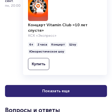
сент.
пн
,
20:00
Концерт Vitamin Club «10 лет
спустя»
КСК «Экспресс»
6+
2 часа
Концерт
Шоу
Юмористическое шоу
Купить
Показать еще
Вопросы и ответы