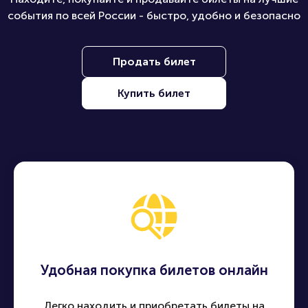
события по всей России - быстро, удобно и безопасно
Продать билет
Купить билет
Удобная покупка билетов онлайн
Легко находить и приобретать билеты на