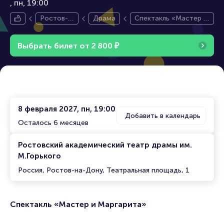
пн, 19:00
Ростов-н
Драма
Спектакль «Мастер и
а-Дону
Маргарита»
Выбрать билет от
2
8
0
0
₽
8 февраля 2027, пн, 19:00
Добавить в календарь
Осталось 6 месяцев
Ростовский академический театр драмы им.
М.Горького
Россия, Ростов-на-Дону, Театральная площадь, 1
Спектакль «Мастер и Маргарита»