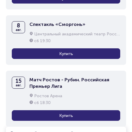
Спектакль «Сморгонь»
8
авг.
Центральный академический театр Российской Армии
сб
19:30
Купить
Матч Ростов - Рубин. Российская
15
авг.
Премьер Лига
Ростов Арена
сб
18:30
Купить