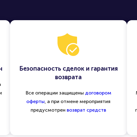
н
Безопасность сделок и гарантия
возврата
а
и
Все операции защищены
договором
оферты
, а при отмене мероприятия
предусмотрен
возврат средств