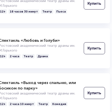
Ростовский академический театр драмы им.
Купить
М.Горького
12+
18 часов 30 минут
Театр
Пьеса
Спектакль «Любовь и Голуби»
Ростовский академический театр драмы им.
Купить
М.Горького
12+
2 часа
Театр
Драма
Спектакль «Выход через спальню, или
Босиком по парку»
Купить
Ростовский академический театр драмы им.
М.Горького
12+
2 часа 10 минут
Театр
Комедия