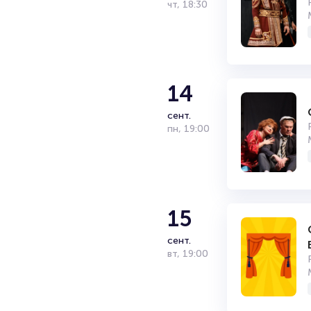
чт
,
18:30
14
сент.
пн
,
19:00
15
сент.
вт
,
19:00