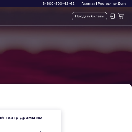
8-800-500-42-62
Главная
|
Ростов-на-Дону
Продать
билеты
ий театр драмы им.