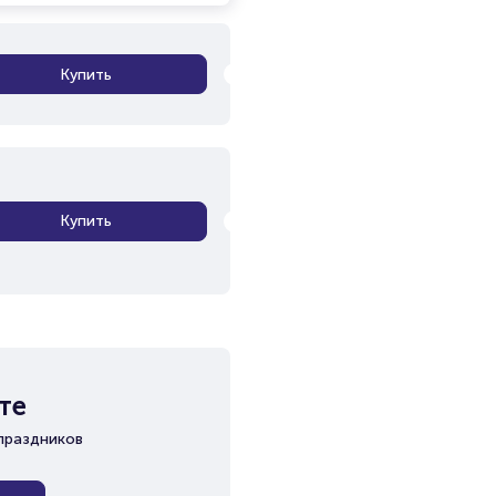
Купить
Купить
те
праздников