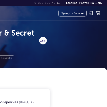
8-800-500-42-62
Главная
|
Ростов-на-Дону
Продать
билеты
 & Secret
16+
 Guests
вобережная улица, 72