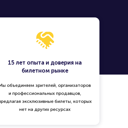
15 лет опыта и доверия на
билетном рынке
Мы объединяем зрителей, организаторов
и профессиональных продавцов,
предлагая эксклюзивные билеты, которых
нет на других ресурсах