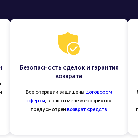
н
Безопасность сделок и гарантия
возврата
а
и
Все операции защищены
договором
оферты
, а при отмене мероприятия
предусмотрен
возврат средств