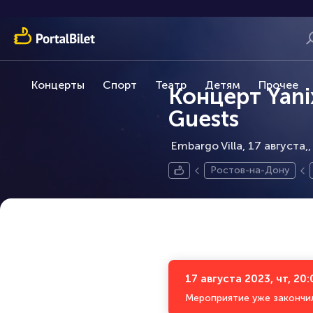
Концерты
Спорт
Театр
Детям
Прочее
Концерт Yani
Guests
Embargo Villa, 17 августа,
Ростов-на-Дону
17 августа 2023, чт, 20:
Мероприятие уже закончи