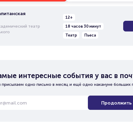
апитанская
12+
кадемический театр
18 часов 30 минут
ького
Театр
Пьеса
амые интересные события у вас в поч
 присылаем одно письмо в месяц и ещё одно накануне больших 
Продолжить