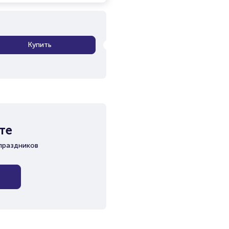
Купить
те
праздников