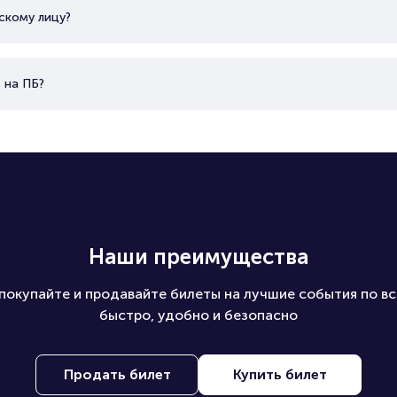
скому лицу?
 на ПБ?
Наши преимущества
покупайте и продавайте билеты на лучшие события по вс
быстро, удобно и безопасно
Продать билет
Купить билет