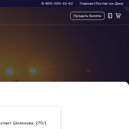
8-800-500-42-62
Главная
|
Ростов-на-Дону
Продать
билеты
)
оспект Шолохова, 270/1