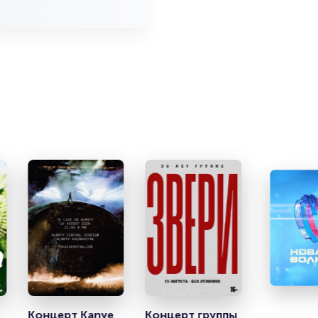
Концерт Kanye 
Концерт группы 