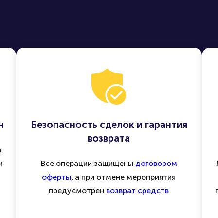
н
Безопасность сделок и гарантия
возврата
а
и
Все операции защищены
договором
оферты
, а при отмене мероприятия
предусмотрен
возврат средств