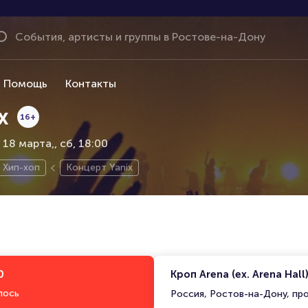
Помощь
Контакты
x
16+
, 18 марта,
сб, 18:00
Хип-хоп
Концерт Yanix
0
Кроп Arena (ex. Arena Hall
лось
Россия, Ростов-на-Дону, пр