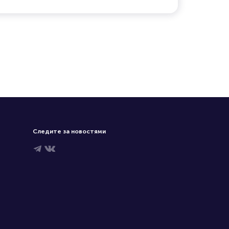
Следите за новостями