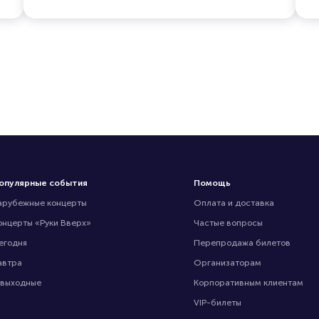
опулярные события
Помощь
арубежные концерты
Оплата и доставка
онцерты «Руки Вверх»
Частые вопросы
егодня
Перепродажа билетов
автра
Организаторам
 выходные
Корпоративным клиентам
VIP-билеты