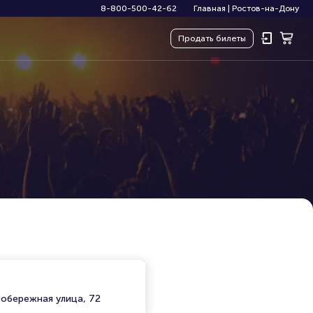
8-800-500-42-62
Главная
|
Ростов-на-Дону
Продать
билеты
вобережная улица, 72