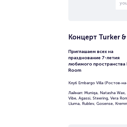
Концерт Turker & 
Приглашаем всех на
празднование 7-летия
любимого пространства 
Room
Клуб Embargo Villa (Ростов-на
Лайнап: Muniqa, Natasha Wax,
Vibe, Agassi, Steering, Vera R
Lluma, Rublev, Gosense, Krem