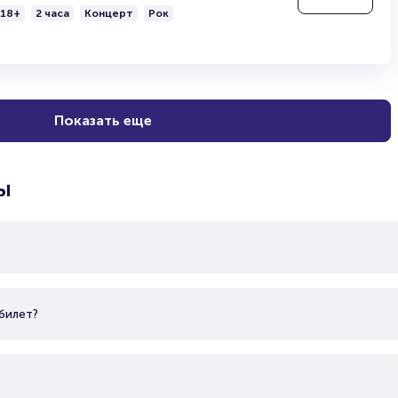
18+
2 часа
Концерт
Рок
Показать еще
ы
билет?