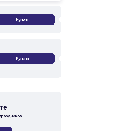
Купить
Купить
те
праздников