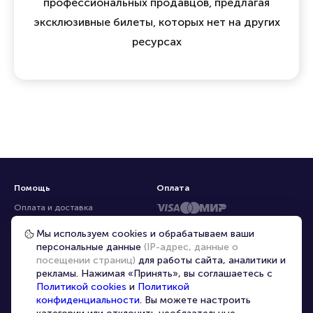
профессиональных продавцов, предлагая
эксклюзивные билеты, которых нет на других
ресурсах
Помощь
Оплата
Оплата и доставка
Частые вопросы
Мы используем cookies и обрабатываем ваши
персональные данные
(IP-адрес, данные о
Перепродажа билетов
посещении страниц)
для работы сайта, аналитики и
Организаторам
рекламы. Нажимая «Принять», вы соглашаетесь с
Корпоративным клиентам
Политикой cookies
и
Политикой
конфиденциальности
. Вы можете настроить
VIP-билеты