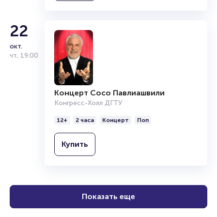
22
окт.
чт
,
19:00
Концерт Сосо Павлиашвили
Конгресс-Холл ДГТУ
12+
2 часа
Концерт
Поп
Купить
Показать еще