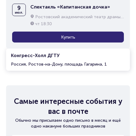
Спектакль «Капитанская дочка»
9
июл.
Ростовский академический театр драмы им. М.Горького
чт
18:30
Купить
Конгресс-Холл ДГТУ
Россия, Ростов-на-Дону, площадь Гагарина, 1
Самые интересные события у
вас в почте
Обычно мы присылаем одно письмо в месяц и ещё
одно накануне больших праздников