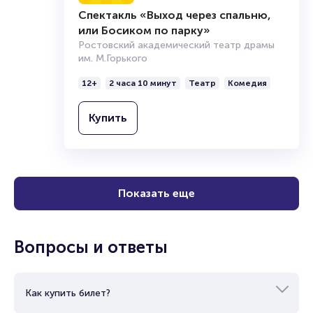
Спектакль «Выход через спальню,
или Босиком по парку»
Ростовский академический театр драмы
им. М.Горького
12+
2 часа 10 минут
Театр
Комедия
Купить
Показать еще
Вопросы и ответы