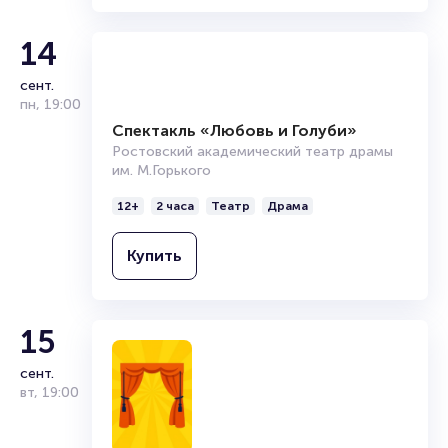
14
сент.
пн
,
19:00
Спектакль «Любовь и Голуби»
Ростовский академический театр драмы
им. М.Горького
12+
2 часа
Театр
Драма
Купить
15
сент.
вт
,
19:00