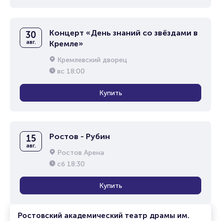
Концерт «День знаний со звёздами в
30
авг.
Кремле»
Кремлевский дворец
вс
18:00
Купить
Ростов - Рубин
15
авг.
Ростов Арена
сб
18:30
Купить
Ростовский академический театр драмы им.