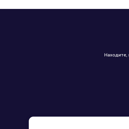
Какие билеты можно купить
Находите, 