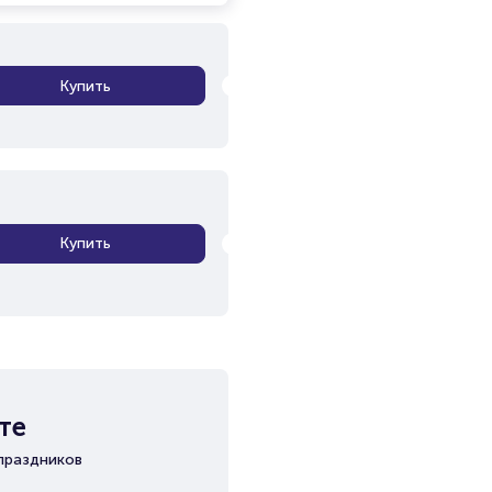
Купить
Купить
те
праздников