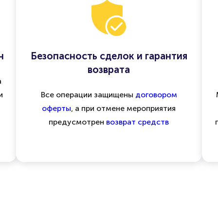
н
Безопасность сделок и гарантия
возврата
а
и
Все операции защищены
договором
оферты
, а при отмене мероприятия
предусмотрен
возврат средств