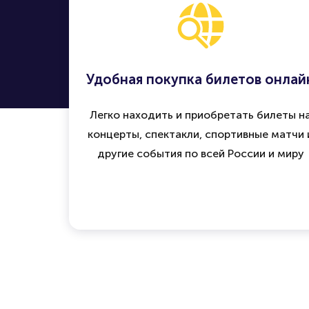
Удобная покупка билетов онлай
Легко находить и приобретать билеты н
концерты, спектакли, спортивные матчи 
другие события по всей России и миру