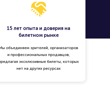
15 лет опыта и доверия на
билетном рынке
Мы объединяем зрителей, организаторов
и профессиональных продавцов,
предлагая эксклюзивные билеты, которых
нет на других ресурсах