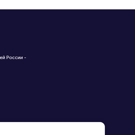
ей России -