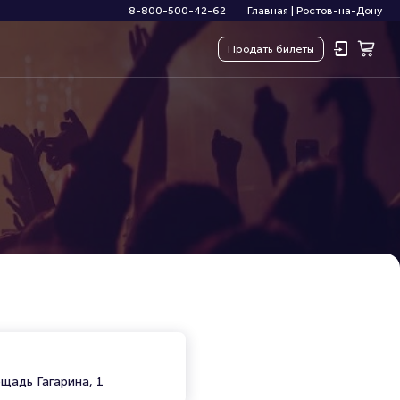
8-800-500-42-62
Главная
|
Ростов-на-Дону
Продать
билеты
щадь Гагарина, 1