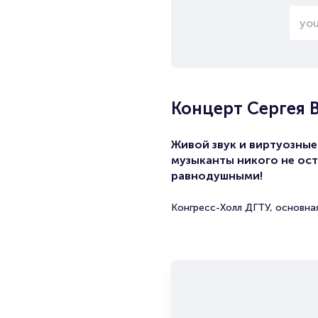
Концерт Сергея 
Живой звук и виртуозные
музыканты никого не ост
равнодушными!
Конгресс-Холл ДГТУ, основна