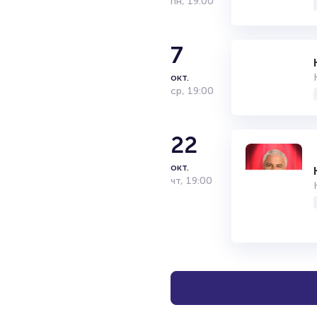
пн
,
19:00
7
окт.
ср
,
19:00
22
окт.
чт
,
19:00