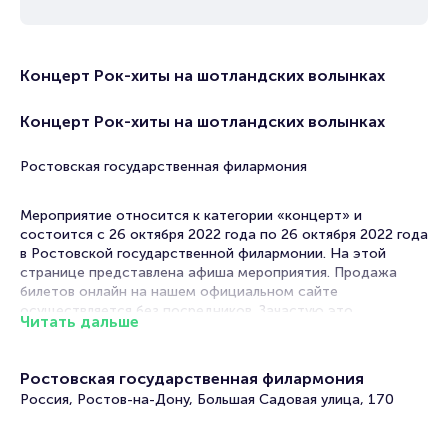
Концерт Рок-хиты на шотландских волынках
Концерт Рок-хиты на шотландских волынках
Ростовская государственная филармония
Мероприятие относится к категории «концерт» и
состоится с 26 октября 2022 года по 26 октября 2022 года
в Ростовской государственной филармонии. На этой
странице представлена афиша мероприятия. Продажа
билетов онлайн на нашем официальном сайте
осуществляется без посредников. Зачастую это
Читать дальше
единственная возможность достать билет на концерт.
Билеты на Концерт Рок-хиты на шотландских
Ростовская государственная филармония
волынках
Россия, Ростов-на-Дону, Большая Садовая улица, 170
Portalbilet – удобный и надежный сервис для покупки и