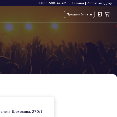
8-800-500-42-62
Главная
|
Ростов-на-Дону
Продать
билеты
)
оспект Шолохова, 270/1