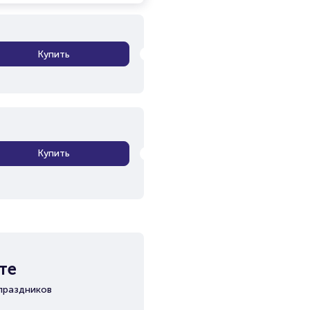
Купить
Купить
те
праздников