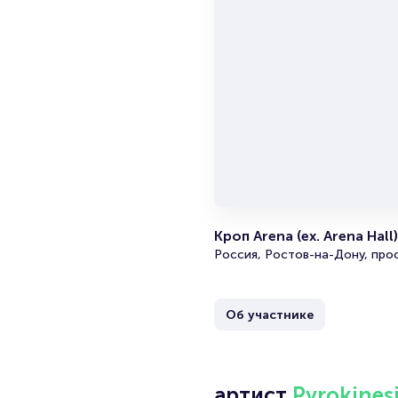
Кроп Arena (ex. Arena Hall)
Россия, Ростов-на-Дону, про
Об участнике
артист
Pyrokines