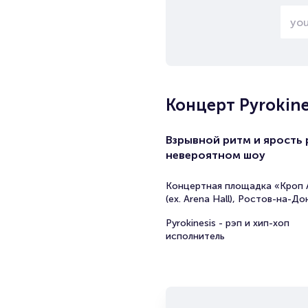
Концерт Pyrokine
Взрывной ритм и ярость 
невероятном шоу
Концертная площадка «Кроп 
(ex. Arena Hall), Ростов-на-До
Pyrokinesis - рэп и хип-хоп
исполнитель