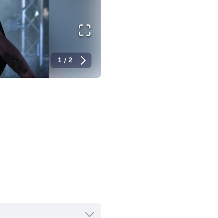
1
/
2