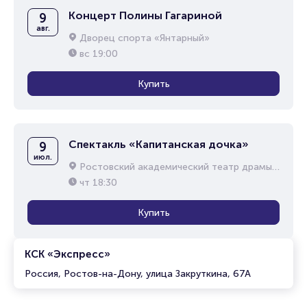
Концерт Полины Гагариной
9
авг.
Дворец спорта «Янтарный»
вс
19:00
Купить
Спектакль «Капитанская дочка»
9
июл.
Ростовский академический театр драмы им. М.Горького
чт
18:30
Купить
КСК «Экспресс»
Россия, Ростов-на-Дону, улица Закруткина, 67А