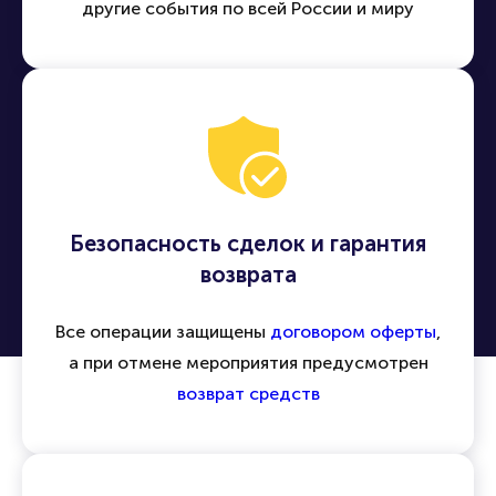
Легко находить и приобретать билеты на
концерты, спектакли, спортивные матчи и
другие события по всей России и миру
Безопасность сделок и гарантия
возврата
Все операции защищены
договором оферты
,
а при отмене мероприятия предусмотрен
возврат средств