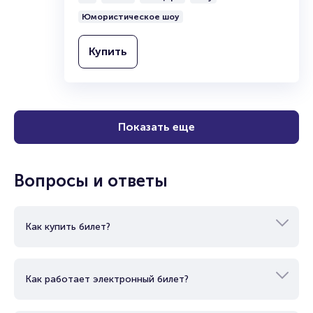
КСК «Экспресс»
6+
2 часа
Концерт
Шоу
Юмористическое шоу
Купить
Показать еще
Вопросы и ответы
Как купить билет?