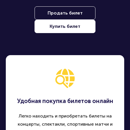
Находите, покупайте и продавайте билеты на лучшие
события по всей России - быстро, удобно и безопасно
Продать билет
Купить билет
Удобная покупка билетов онлайн