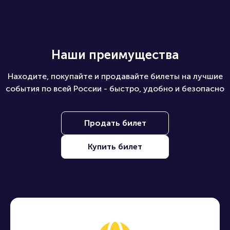
Наши преимущества
Находите, покупайте и продавайте билеты на лучшие
события по всей России - быстро, удобно и безопасно
Продать билет
Купить билет