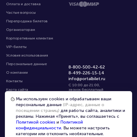
Оплата и доставка
Частые вопросы
Перепродажа билетов
Организаторам
Корпоративным клиентам
VIP-билеты
Условия использования
Персональные данные
8-800-500-42-62
О компании
8-499-226-15-14
info@portalbilet.ru
Контакты
С 10:00 до 21:00
,
Карта сайта
звонок бесплатный
Управление cookies
Все площадки
Мы используем cookies и обрабатываем ваши
персональные данные
(IP-адрес, данные о
посещении страниц)
для работы сайта, аналитики и
Главная
|
Ростов-на-Дону
рекламы. Нажимая «Принять», вы соглашаетесь с
Политикой cookies
и
Политикой
конфиденциальности
. Вы можете настроить
категории или отклонить необязательные.