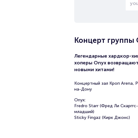
Концерт группы 
Легендарные хардкор-хи
хоперы Onyx возвращают
новыми хитами!
Концертный зал Кроп Arena, 
на-Дону
Onyx:
Fredro Starr (Фред Ли Скарггс-
младший)
Sticky Fingaz (Кирк Джонс)