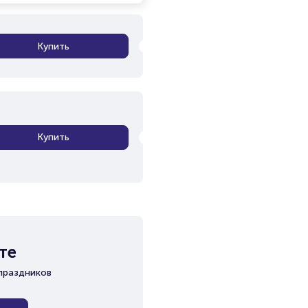
Купить
Купить
те
праздников