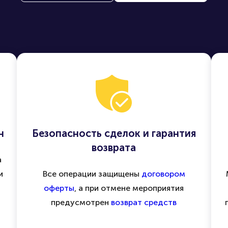
н
Безопасность сделок и гарантия
возврата
а
и
Все операции защищены
договором
оферты
, а при отмене мероприятия
предусмотрен
возврат средств