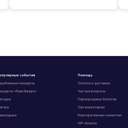
опулярные события
Помощь
арубежные концерты
Оплата и доставка
онцерты «Руки Вверх»
Частые вопросы
егодня
Перепродажа билетов
автра
Организаторам
 выходные
Корпоративным клиентам
VIP-билеты