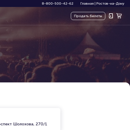
8-800-500-42-62
Главная
|
Ростов-на-Дону
Продать
билеты
)
оспект Шолохова, 270/1