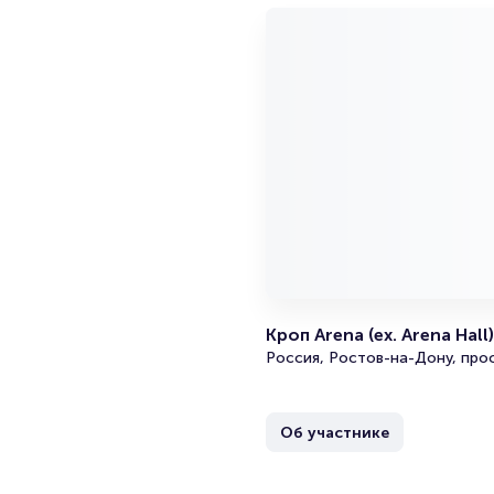
Кроп Arena (ex. Arena Hall)
Россия, Ростов-на-Дону, про
Об участнике