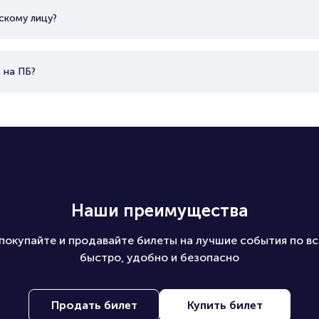
скому лицу?
 на ПБ?
Наши преимущества
покупайте и продавайте билеты на лучшие события по вс
быстро, удобно и безопасно
Продать билет
Купить билет