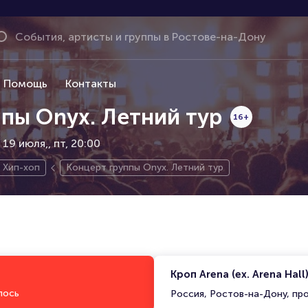
Помощь
Контакты
пы Onyx. Летний тур
16+
, 19 июля,
пт, 20:00
Хип-хоп
Концерт группы Onyx. Летний тур
Кроп Arena (ex. Arena Hall
лось
Россия, Ростов-на-Дону, пр