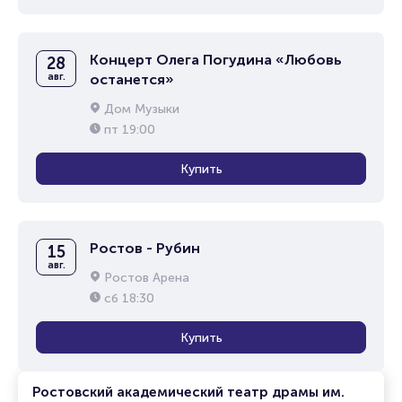
Концерт Олега Погудина «Любовь
28
авг.
останется»
Дом Музыки
пт
19:00
Купить
Ростов - Рубин
15
авг.
Ростов Арена
сб
18:30
Купить
Ростовский академический театр драмы им.