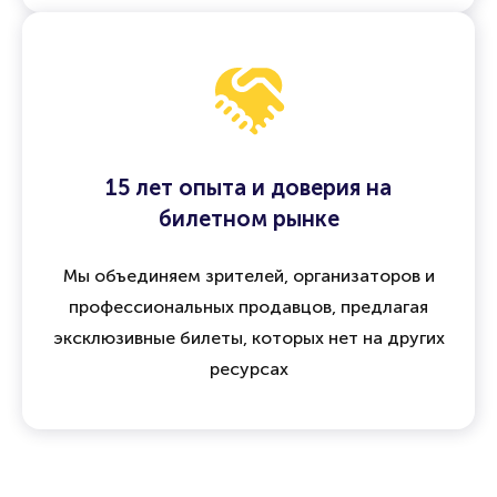
Все операции защищены
договором оферты
,
а при отмене мероприятия предусмотрен
возврат средств
15 лет опыта и доверия на
билетном рынке
Мы объединяем зрителей, организаторов и
профессиональных продавцов, предлагая
эксклюзивные билеты, которых нет на других
ресурсах