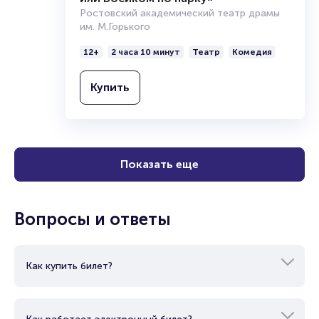
вт
,
19:00
Спектакль «Выход через спальню,
или Босиком по парку»
Ростовский академический театр драмы
им. М.Горького
12+
2 часа 10 минут
Театр
Комедия
Купить
Показать еще
Вопросы и ответы