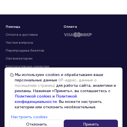
Помощь
Оплата
Оплата и доставка
Частые вопросы
Мы используем cookies и обрабатываем ваши
персональные данные
(IP-адрес, данные о
Перепродажа билетов
посещении страниц)
для работы сайта, аналитики и
Организаторам
рекламы. Нажимая «Принять», вы соглашаетесь с
Корпоративным клиентам
Политикой cookies
и
Политикой
конфиденциальности
. Вы можете настроить
VIP-билеты
категории или отклонить необязательные.
Условия использования
Настроить cookies
Персональные данные
8-800-500-42-62
Отклонить
Принять