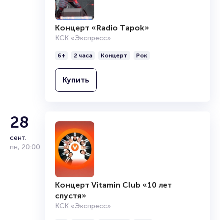
Концерт «Radio Tapok»
КСК «Экспресс»
6+
2 часа
Концерт
Рок
Купить
28
сент.
пн
,
20:00
Концерт Vitamin Club «10 лет
спустя»
КСК «Экспресс»