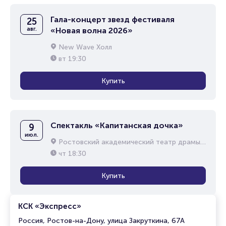
Гала-концерт звезд фестиваля
25
авг.
«Новая волна 2026»
New Wave Холл
вт
19:30
Купить
Спектакль «Капитанская дочка»
9
июл.
Ростовский академический театр драмы им. М.Горького
чт
18:30
Купить
КСК «Экспресс»
Россия, Ростов-на-Дону, улица Закруткина, 67А