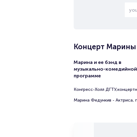
Концерт Марины
Марина и ее бэнд в
музыкально-комедийной
программе
Конгресс-Холл ДГТУ,концертн
Марина Федункив - Актриса, 