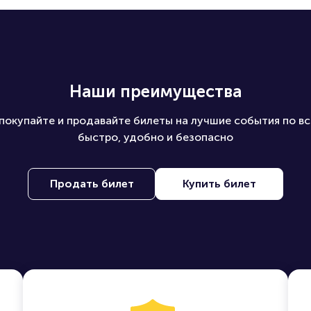
скому лицу?
 на ПБ?
Наши преимущества
покупайте и продавайте билеты на лучшие события по вс
быстро, удобно и безопасно
Продать билет
Купить билет