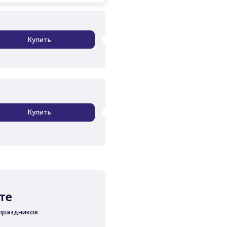
Купить
Купить
те
праздников