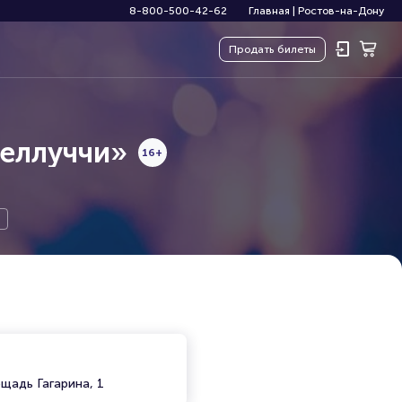
8-800-500-42-62
Главная
|
Ростов-на-Дону
Продать
билеты
еллуччи»
16+
щадь Гагарина, 1