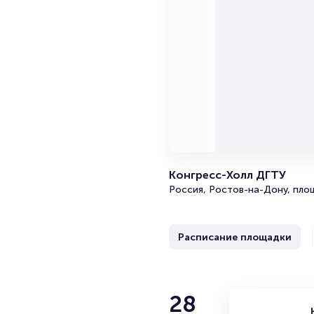
Конгресс-Холл ДГТУ
Россия, Ростов-на-Дону, площ
Расписание площадки
Марина Ф
28