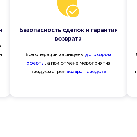
н
Безопасность сделок и гарантия
возврата
а
и
Все операции защищены
договором
оферты
, а при отмене мероприятия
предусмотрен
возврат средств