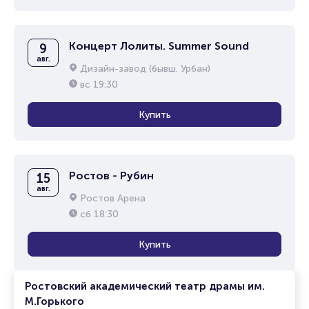
Концерт Лолиты. Summer Sound
9
авг.
Дизайн-завод (бывш. Урбан)
вс
19:30
Купить
Ростов - Рубин
15
авг.
Ростов Арена
сб
18:30
Купить
Ростовский академический театр драмы им.
М.Горького