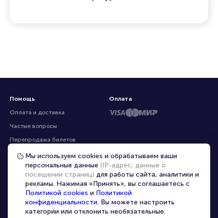
эксклюзивные билеты, которых нет на других
ресурсах
Помощь
Оплата
Оплата и доставка
Частые вопросы
Мы используем cookies и обрабатываем ваши
персональные данные
(IP-адрес, данные о
Перепродажа билетов
посещении страниц)
для работы сайта, аналитики и
Организаторам
рекламы. Нажимая «Принять», вы соглашаетесь с
Корпоративным клиентам
Политикой cookies
и
Политикой
конфиденциальности
. Вы можете настроить
VIP-билеты
категории или отклонить необязательные.