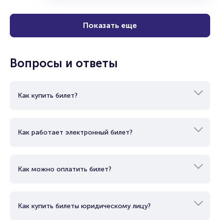
Конгресс-Холл ДГТУ
12+
2 часа
Концерт
Поп
Купить
Показать еще
Вопросы и ответы
Как купить билет?
Как работает электронный билет?