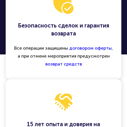
концерты, спектакли, спортивные матчи и
другие события по всей России и миру
Безопасность сделок и гарантия
возврата
Все операции защищены
договором оферты
,
а при отмене мероприятия предусмотрен
возврат средств