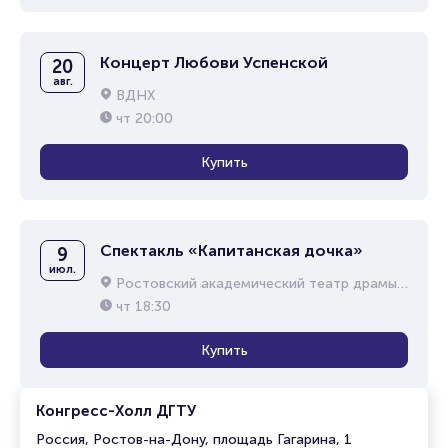
Концерт Любови Успенской
20
авг.
ВДНХ
чт
20:00
Купить
Спектакль «Капитанская дочка»
9
июл.
Ростовский академический театр драмы им. М.Горького
чт
18:30
Купить
Конгресс-Холл ДГТУ
Россия, Ростов-на-Дону, площадь Гагарина, 1