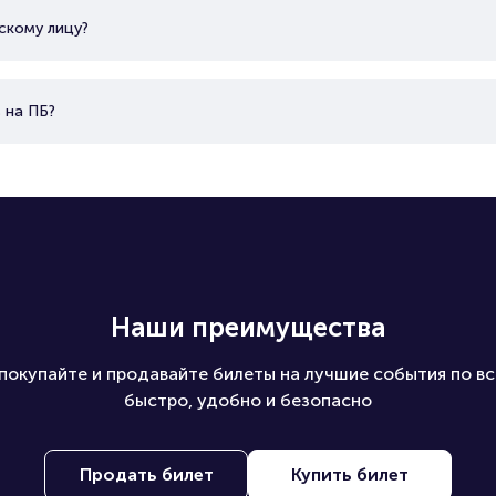
скому лицу?
 на ПБ?
Наши преимущества
покупайте и продавайте билеты на лучшие события по вс
быстро, удобно и безопасно
Продать билет
Купить билет