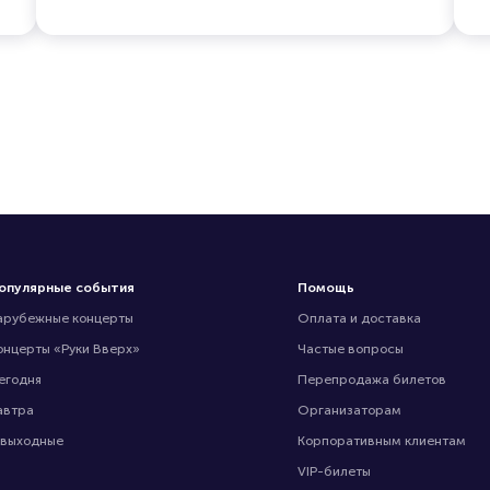
опулярные события
Помощь
арубежные концерты
Оплата и доставка
онцерты «Руки Вверх»
Частые вопросы
егодня
Перепродажа билетов
автра
Организаторам
 выходные
Корпоративным клиентам
VIP-билеты