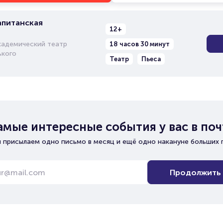
апитанская
12+
кадемический театр
18 часов 30 минут
ького
Театр
Пьеса
амые интересные события у вас в поч
 присылаем одно письмо в месяц и ещё одно накануне больших 
Продолжить