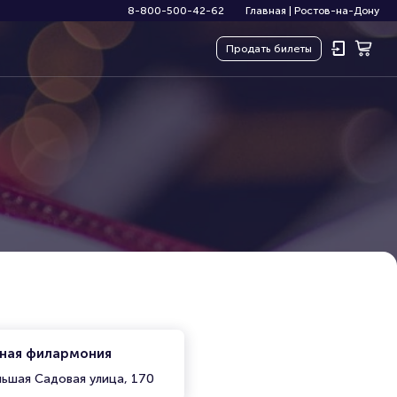
8-800-500-42-62
Главная
|
Ростов-на-Дону
Продать
билеты
нная филармония
льшая Садовая улица, 170