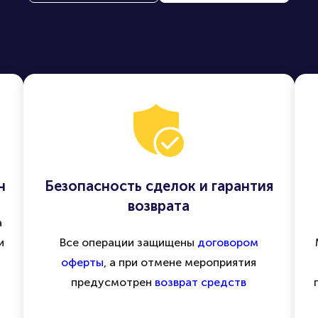
н
Безопасность сделок и гарантия
возврата
а
и
Все операции защищены
договором
оферты
, а при отмене мероприятия
предусмотрен
возврат средств