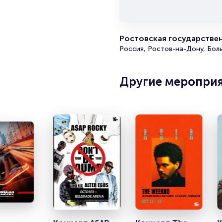
Ростовская государстве
Россия, Ростов-на-Дону, Бол
Другие меропри