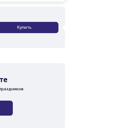
Купить
те
праздников