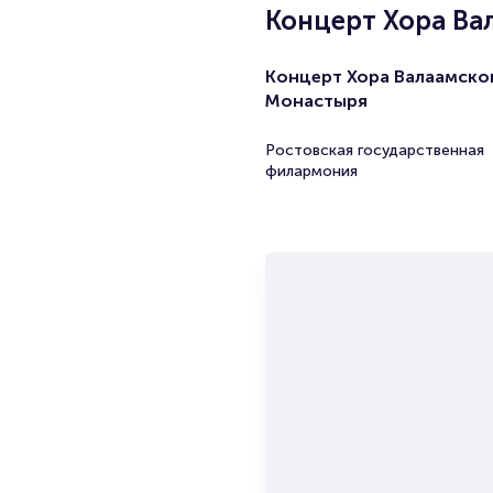
Концерт Хора Ва
Концерт Хора Валаамско
Монастыря
Ростовская государственная
филармония