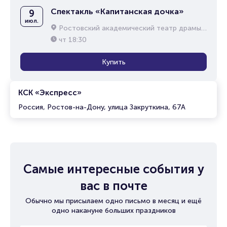
Спектакль «Капитанская дочка»
9
июл.
Ростовский академический театр драмы им. М.Горького
чт
18:30
Купить
КСК «Экспресс»
Россия, Ростов-на-Дону, улица Закруткина, 67А
Самые интересные события у
вас в почте
Обычно мы присылаем одно письмо в месяц и ещё
одно накануне больших праздников