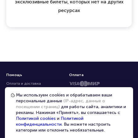
эксклюзивные билеты, которых нет на других
ресурсах
Помощь
Оплата
Оплата и доставка
Частые вопросы
Мы используем cookies и обрабатываем ваши
персональные данные
(IP-адрес, данные о
Перепродажа билетов
посещении страниц)
для работы сайта, аналитики и
Организаторам
рекламы. Нажимая «Принять», вы соглашаетесь с
Корпоративным клиентам
Политикой cookies
и
Политикой
конфиденциальности
. Вы можете настроить
VIP-билеты
категории или отклонить необязательные.
Условия использования