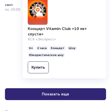
сент.
пн
,
20:00
Концерт Vitamin Club «10 лет
спустя»
КСК «Экспресс»
6+
2 часа
Концерт
Шоу
Юмористическое шоу
Купить
Показать еще