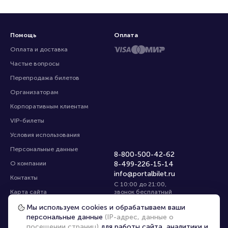
Помощь
Оплата
Оплата и доставка
Частые вопросы
Перепродажа билетов
Организаторам
Корпоративным клиентам
VIP-билеты
Условия использования
Персональные данные
8-800-500-42-62
О компании
8-499-226-15-14
info@portalbilet.ru
Контакты
С 10:00 до 21:00
,
Карта сайта
звонок бесплатный
Управление cookies
Все площадки
Мы используем cookies и обрабатываем ваши
персональные данные
(IP-адрес, данные о
посещении страниц)
для работы сайта, аналитики и