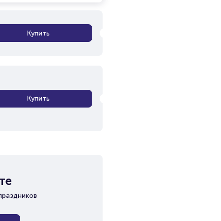
Купить
Купить
те
праздников