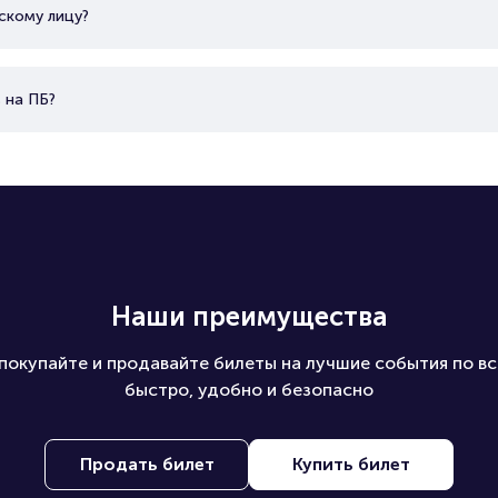
скому лицу?
 на ПБ?
Наши преимущества
покупайте и продавайте билеты на лучшие события по вс
быстро, удобно и безопасно
Продать билет
Купить билет