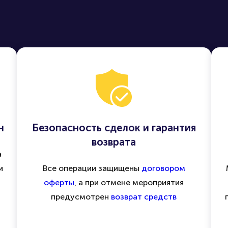
н
Безопасность сделок и гарантия
возврата
а
и
Все операции защищены
договором
оферты
, а при отмене мероприятия
предусмотрен
возврат средств