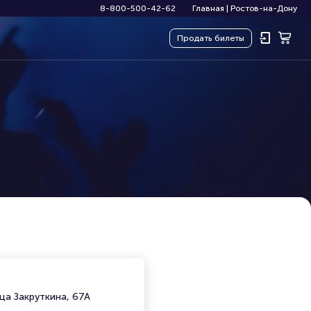
8-800-500-42-62
Главная
|
Ростов-на-Дону
Продать
билеты
ца Закруткина, 67А