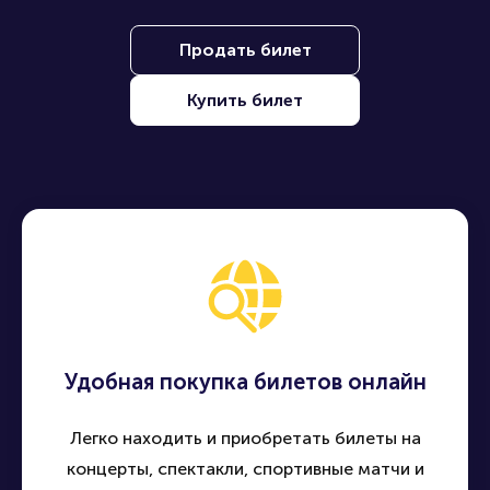
Находите, покупайте и продавайте билеты на лучшие
события по всей России - быстро, удобно и безопасно
Продать билет
Купить билет
Удобная покупка билетов онлайн