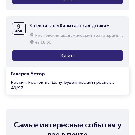
Спектакль «Капитанская дочка»
9
июл.
Ростовский академический театр драмы им. М.Горького
чт
18:30
Купить
Галерея Астор
Россия, Ростов-на-Дону, Будённовский проспект,
49/97
Самые интересные события у
вас в почте