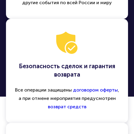
Легко находить и приобретать билеты на
концерты, спектакли, спортивные матчи и
другие события по всей России и миру
Безопасность сделок и гарантия
возврата
Все операции защищены
договором оферты
,
а при отмене мероприятия предусмотрен
возврат средств