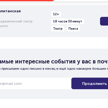
апитанская
12+
кадемический театр
18 часов 30 минут
ького
Театр
Пьеса
амые интересные события у вас в поч
 присылаем одно письмо в месяц и ещё одно накануне больших 
Продолжить