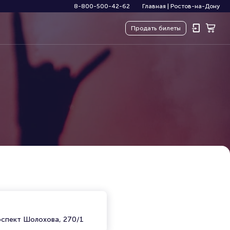
8-800-500-42-62
Главная
|
Ростов-на-Дону
Продать
билеты
)
оспект Шолохова, 270/1