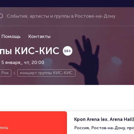
Помощь
Контакты
ппы КИС-КИС
16+
 5 января,
чт, 20:00
Рок
концерт группы КИС-КИС
Кроп Arena (ex. Arena Hall
лось
Россия, Ростов-на-Дону, пр