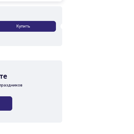
Купить
те
праздников