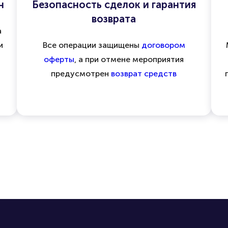
н
Безопасность сделок и гарантия
возврата
а
и
Все операции защищены
договором
оферты
, а при отмене мероприятия
предусмотрен
возврат средств