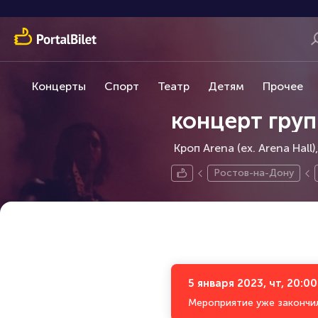
Концерты
Спорт
Театр
Детям
Прочее
концерт гру
Кроп Arena (ex. Arena Hall),
Ростов-на-Дону
5 января 2023, чт, 20:00
Мероприятие уже закончи