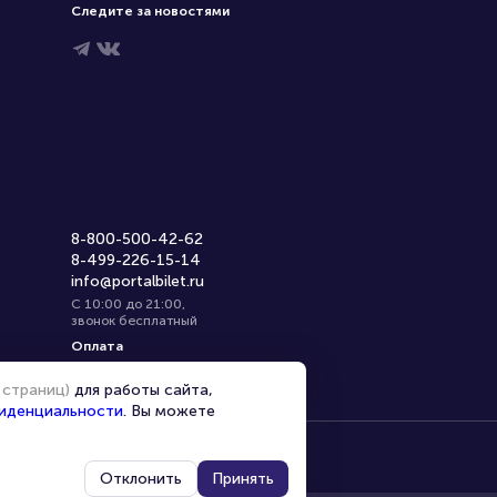
Следите за новостями
8-800-500-42-62
8-499-226-15-14
info@portalbilet.ru
С 10:00 до 21:00
,
звонок бесплатный
Оплата
 страниц)
для работы сайта,
иденциальности
. Вы можете
Отклонить
Принять