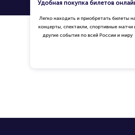
Удобная покупка билетов онлай
Легко находить и приобретать билеты н
концерты, спектакли, спортивные матчи 
другие события по всей России и миру