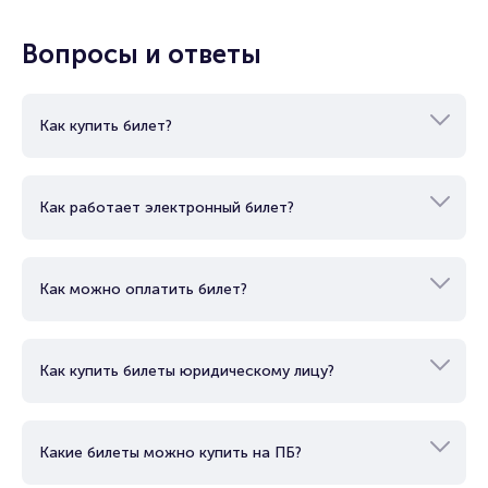
Продать билет
Брокерам
Вопросы и ответы
Организаторам
Как купить билет?
Как работает электронный билет?
Как можно оплатить билет?
Как купить билеты юридическому лицу?
Какие билеты можно купить на ПБ?