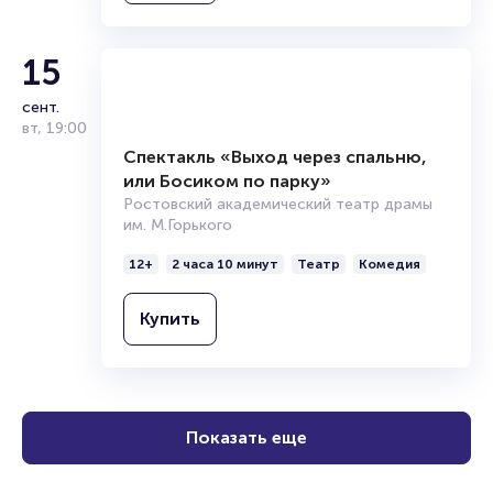
Купить
15
сент.
вт
,
19:00
Спектакль «Выход через спальню,
или Босиком по парку»
Ростовский академический театр драмы
им. М.Горького
12+
2 часа 10 минут
Театр
Комедия
Купить