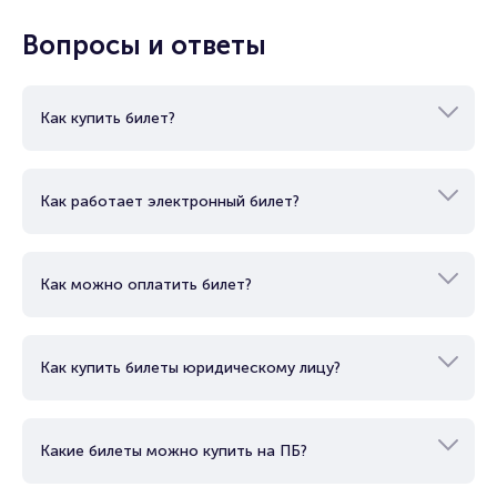
Продать билет
Брокерам
Вопросы и ответы
Организаторам
Как купить билет?
Как работает электронный билет?
Как можно оплатить билет?
Как купить билеты юридическому лицу?
Какие билеты можно купить на ПБ?