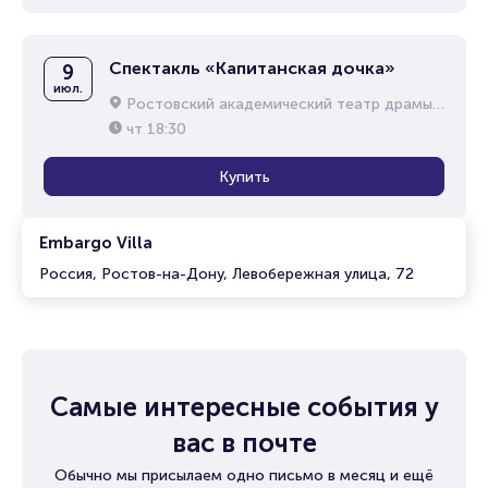
Спектакль «Капитанская дочка»
9
июл.
Ростовский академический театр драмы им. М.Горького
чт
18:30
Купить
Embargo Villa
Россия, Ростов-на-Дону, Левобережная улица, 72
Самые интересные события у
вас в почте
Обычно мы присылаем одно письмо в месяц и ещё