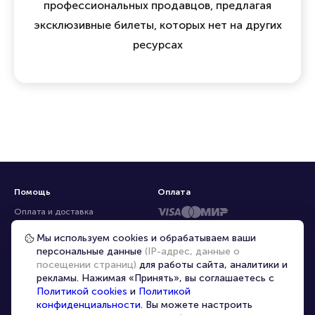
профессиональных продавцов, предлагая
эксклюзивные билеты, которых нет на других
ресурсах
Помощь
Оплата
Оплата и доставка
Частые вопросы
Мы используем cookies и обрабатываем ваши
персональные данные
(IP-адрес, данные о
Перепродажа билетов
посещении страниц)
для работы сайта, аналитики и
Организаторам
рекламы. Нажимая «Принять», вы соглашаетесь с
Корпоративным клиентам
Политикой cookies
и
Политикой
конфиденциальности
. Вы можете настроить
VIP-билеты